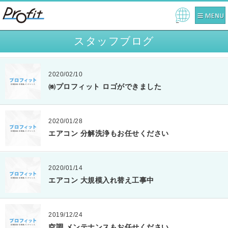
Pow
ered
スタッフブログ
by
2020/02/10
㈱プロフィット ロゴができました
2020/01/28
エアコン 分解洗浄もお任せください
2020/01/14
エアコン 大規模入れ替え工事中
2019/12/24
空調 メンテナンスもお任せください