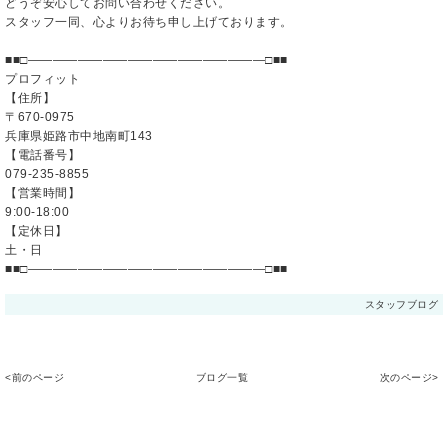
どうぞ安心してお問い合わせください。
スタッフ一同、心よりお待ち申し上げております。
■■□―――――――――――――――――――□■■
プロフィット
【住所】
〒670-0975
兵庫県姫路市中地南町143
【電話番号】
079-235-8855
【営業時間】
9:00-18:00
【定休日】
土・日
■■□―――――――――――――――――――□■■
スタッフブログ
<前のページ
ブログ一覧
次のページ>