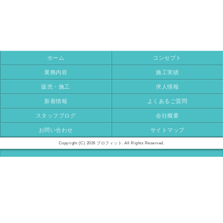
ホーム
コンセプト
業務内容
施工実績
販売・施工
求人情報
新着情報
よくあるご質問
スタッフブログ
会社概要
お問い合わせ
サイトマップ
Copyright (C) 2026 プロフィット. All Rights Reserved.
モバイル
PC