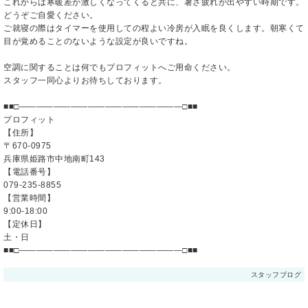
これからは寒暖差が激しくなってくると共に、暑さ疲れが出やすい時期です。
どうぞご自愛ください。
ご就寝の際はタイマーを使用しての程よい冷房が入眠を良くします。朝寒くて
目が覚めることのないような設定が良いですね。
空調に関することは何でもプロフィットへご用命ください。
スタッフ一同心よりお待ちしております。
■■□―――――――――――――――――――□■■
プロフィット
【住所】
〒670-0975
兵庫県姫路市中地南町143
【電話番号】
079-235-8855
【営業時間】
9:00-18:00
【定休日】
土・日
■■□―――――――――――――――――――□■■
スタッフブログ