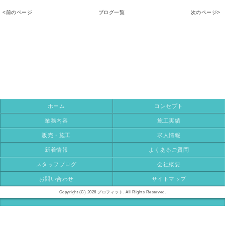
<前のページ
ブログ一覧
次のページ>
ホーム
コンセプト
業務内容
施工実績
販売・施工
求人情報
新着情報
よくあるご質問
スタッフブログ
会社概要
お問い合わせ
サイトマップ
Copyright (C) 2026 プロフィット. All Rights Reserved.
モバイル
PC