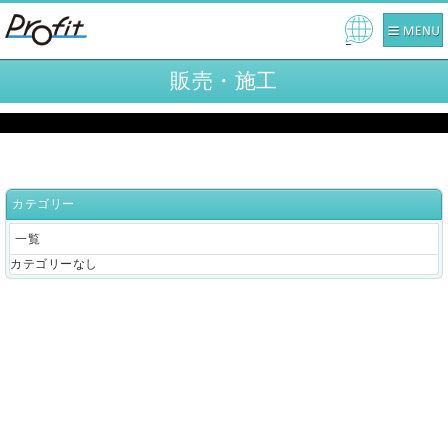
Pow
ered
販売・施工
by
カテゴリー
一覧
カテゴリーなし