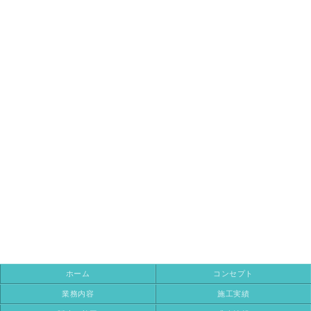
ホーム
コンセプト
業務内容
施工実績