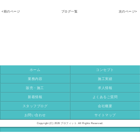
<前のページ
ブログ一覧
次のページ>
ホーム
コンセプト
業務内容
施工実績
販売・施工
求人情報
新着情報
よくあるご質問
スタッフブログ
会社概要
お問い合わせ
サイトマップ
Copyright (C) 2026 プロフィット. All Rights Reserved.
モバイル
PC