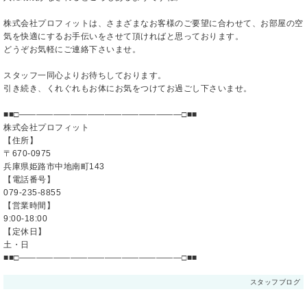
株式会社プロフィットは、さまざまなお客様のご要望に合わせて、お部屋の空
気を快適にするお手伝いをさせて頂ければと思っております。
どうぞお気軽にご連絡下さいませ。
スタッフ一同心よりお待ちしております。
引き続き、くれぐれもお体にお気をつけてお過ごし下さいませ。
■■□―――――――――――――――――――□■■
株式会社プロフィット
【住所】
〒670-0975
兵庫県姫路市中地南町143
【電話番号】
079-235-8855
【営業時間】
9:00-18:00
【定休日】
土・日
■■□―――――――――――――――――――□■■
スタッフブログ