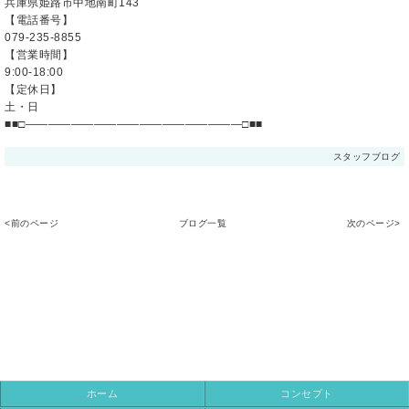
兵庫県姫路市中地南町143
【電話番号】
079-235-8855
【営業時間】
9:00-18:00
【定休日】
土・日
■■□―――――――――――――――――――□■■
スタッフブログ
<前のページ
ブログ一覧
次のページ>
ホーム
コンセプト