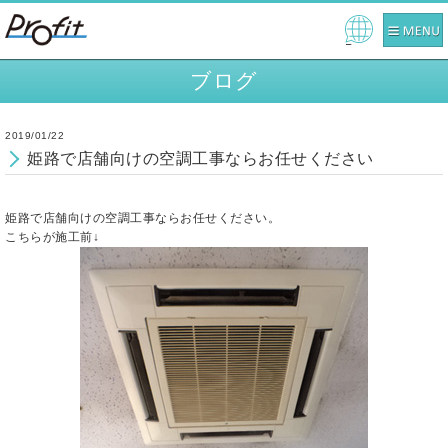
Pow
ered
ブログ
by
2019/01/22
姫路で店舗向けの空調工事ならお任せください
姫路で店舗向けの空調工事ならお任せください。
こちらが施工前↓