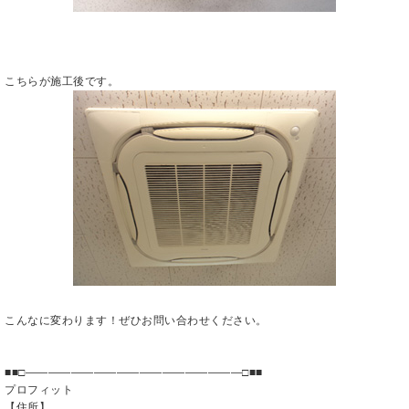
こちらが施工後です。
こんなに変わります！ぜひお問い合わせください。
■■□―――――――――――――――――――□■■
プロフィット
【住所】