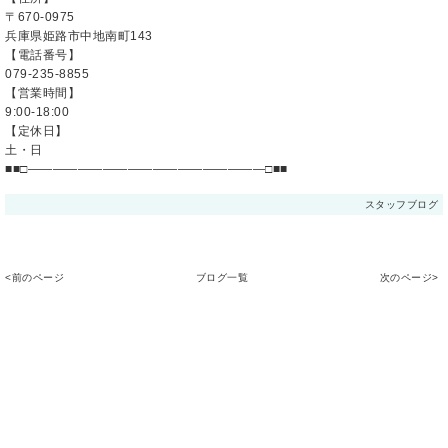
〒670-0975
兵庫県姫路市中地南町143
【電話番号】
079-235-8855
【営業時間】
9:00-18:00
【定休日】
土・日
■■□―――――――――――――――――――□■■
スタッフブログ
<前のページ
ブログ一覧
次のページ>